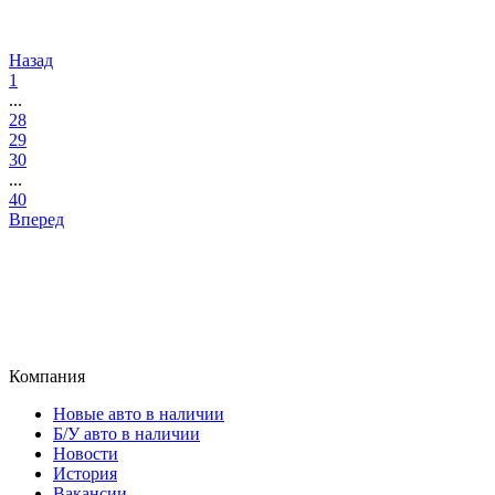
Назад
1
...
28
29
30
...
40
Вперед
Компания
Новые авто в наличии
Б/У авто в наличии
Новости
История
Вакансии