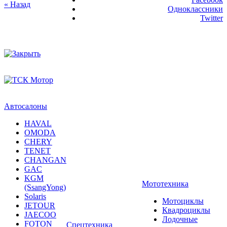
« Назад
Одноклассники
Twitter
Автосалоны
HAVAL
OMODA
CHERY
TENET
CHANGAN
GAC
KGM
Мототехника
(SsangYong)
Solaris
Мотоциклы
JETOUR
Квадроциклы
JAECOO
Лодочные
FOTON
Спецтехника