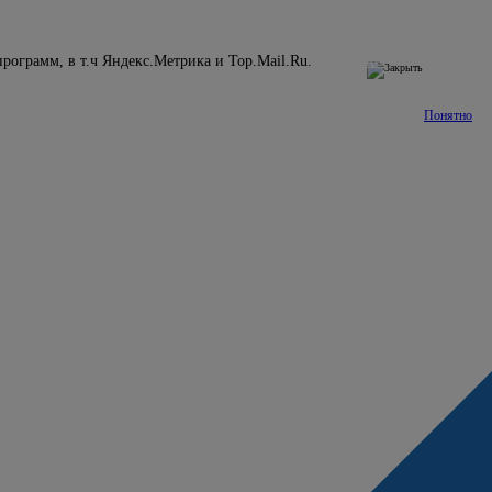
рограмм, в т.ч Яндекс.Метрика и Top.Mail.Ru.
Подробнее
Понятно