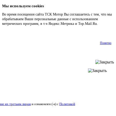
Мы используем cookies
Во время посещения сайта ТСК Мотор Вы соглашаетесь с тем, что мы
обрабатываем Ваши персональные данные с использованием
метрических программ, в т.ч Яндекс.Метрика и Top.Mail.Ru.
Подробнее
Понятно
ие их третьим лицам
и ознакомлен (-а) c
Политикой конфиденциальности
.