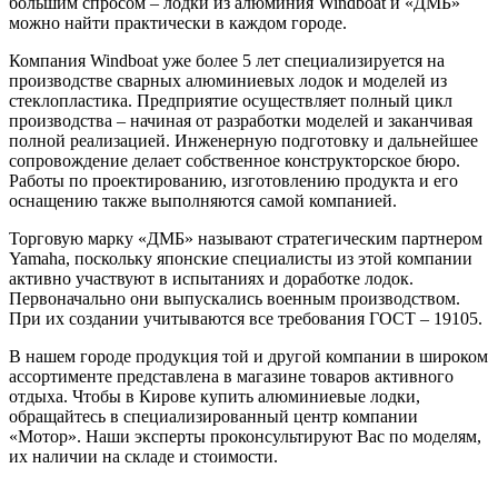
можно найти практически в каждом городе.
Компания Windboat уже более 5 лет специализируется на
производстве сварных алюминиевых лодок и моделей из
стеклопластика. Предприятие осуществляет полный цикл
производства – начиная от разработки моделей и заканчивая
полной реализацией. Инженерную подготовку и дальнейшее
сопровождение делает собственное конструкторское бюро.
Работы по проектированию, изготовлению продукта и его
оснащению также выполняются самой компанией.
Торговую марку «ДМБ» называют стратегическим партнером
Yamaha, поскольку японские специалисты из этой компании
активно участвуют в испытаниях и доработке лодок.
Первоначально они выпускались военным производством.
При их создании учитываются все требования ГОСТ – 19105.
В нашем городе продукция той и другой компании в широком
ассортименте представлена в магазине товаров активного
отдыха. Чтобы в Кирове купить алюминиевые лодки,
обращайтесь в специализированный центр компании
«Мотор». Наши эксперты проконсультируют Вас по моделям,
их наличии на складе и стоимости.