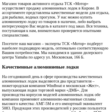
осуществляет продажу алюминиевых лодок в Кирове. В
ассортименте представлены качественные модели для отдыха,
для рыбалки, водных прогулок. У нас можно купить
алюминиевую лодку из товаров в наличии, либо выбрать
интересующую Вас модель в каталоге под заказ. Вся техника,
поступающая к нам, внимательно проверяется опытными
специалистами.
Посетите наш магазин – эксперты ТСК «Мотор» подберут
наиболее подходящую модель, оптимально соответствующую
Вашим потребностям. Мы находимся в здании дилерского
центра Yamaha по адресу ул. Московская, 166 Б.
Качественные алюминиевые лодки
На сегодняшний день в сфере производства качественных
алюминиевых лодок выделяются два представителя –
нижегородская компания Windboat и московская «Жест»,
выпускающая лодки торговой марки «ДМБ». Для
производства корпусов моделей алюминиевых лодок обе
компании применяют алюминиево-магниевые сплавы
высокого качества: АМГ-5М и его импортный эквивалент
5083. Продукция этих производителей у россиян пользуется
большим спросом – лодки из алюминия Windboat и «ДМБ»