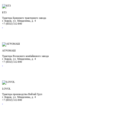
БТЗ
Трактора Брянского тракторного завода
г. Киров, ул. Менделеева, д. 4
+7 (8332) 512-840
АГРОМАШ
Трактора Волжского комбайнового завода
г. Киров, ул. Менделеева, д. 4
+7 (8332) 512-840
LOVOL
Трактора производства Вейчай Груп
г. Киров, ул. Менделеева, д. 4
+7 (8332) 512-840