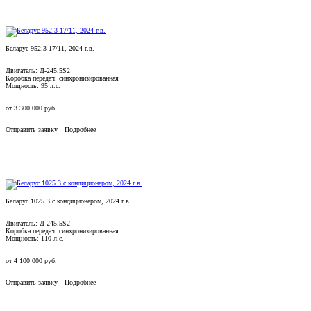
Беларус 952.3-17/11, 2024 г.в.
Двигатель: Д-245.5S2
Коробка передач: синхронизированная
Мощность: 95 л.с.
от
3 300 000
руб.
Отправить заявку
Подробнее
Беларус 1025.3 с кондиционером, 2024 г.в.
Двигатель: Д-245.5S2
Коробка передач: синхронизированная
Мощность: 110 л.с.
от
4 100 000
руб.
Отправить заявку
Подробнее