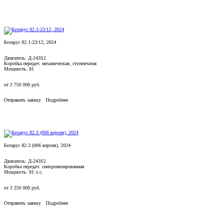
Беларус 82.1-23/12, 2024
Двигатель: Д-243S2
Коробка передач: механическая, ступенчатая
Мощность: 81
от
2 750 000
руб.
Отправить заявку
Подробнее
Беларус 82.3 (006 версия), 2024
Двигатель: Д-243S2
Коробка передач: синхронизированная
Мощность: 81 л.с.
от
3 250 000
руб.
Отправить заявку
Подробнее