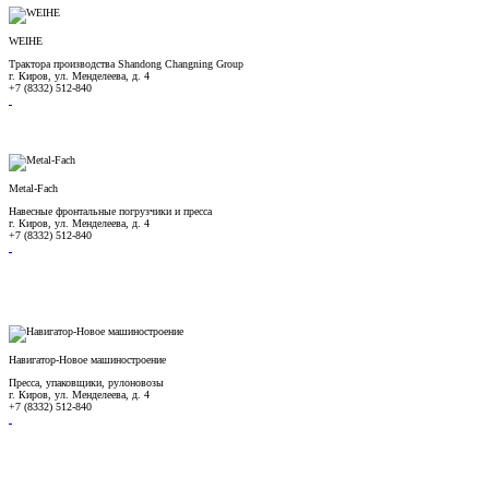
WEIHE
Трактора производства Shandong Changning Group
г. Киров, ул. Менделеева, д. 4
+7 (8332) 512-840
Metal-Fach
Навесные фронтальные погрузчики и пресса
г. Киров, ул. Менделеева, д. 4
+7 (8332) 512-840
Навигатор-Новое машиностроение
Пресса, упаковщики, рулоновозы
г. Киров, ул. Менделеева, д. 4
+7 (8332) 512-840