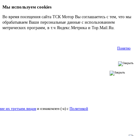
Мы используем cookies
Во время посещения сайта ТСК Мотор Вы соглашаетесь с тем, что мы
обрабатываем Ваши персональные данные с использованием
метрических программ, в т.ч Яндекс.Метрика и Top.Mail.Ru.
Подробнее
Понятно
ие их третьим лицам
и ознакомлен (-а) c
Политикой конфиденциальности
.