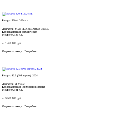
Беларус 320.4, 2024 г.в.
Двигатель: ММЗ-3LD/BELARCO WR335
Коробка передач: механическая
Мощность: 35 л.с.
от
1 450 000
руб.
Отправить заявку
Подробнее
Беларус 82.3 (005 версия), 2024
Двигатель: Д-243S2
Коробка передач: синхронизированная
Мощность: 81 л.с.
от
3 550 000
руб.
Отправить заявку
Подробнее