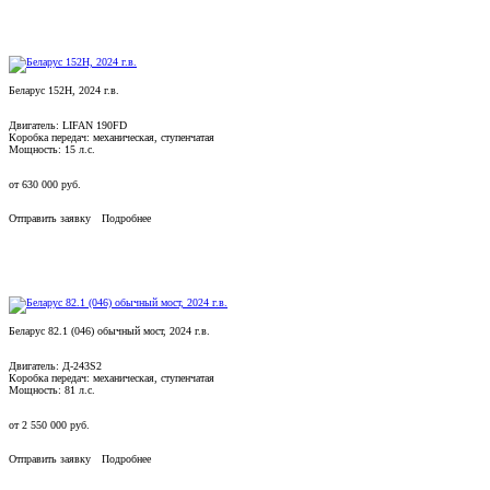
Беларус 152Н, 2024 г.в.
Двигатель: LIFAN 190FD
Коробка передач: механическая, ступенчатая
Мощность: 15 л.с.
от
630 000
руб.
Отправить заявку
Подробнее
Беларус 82.1 (046) обычный мост, 2024 г.в.
Двигатель: Д-243S2
Коробка передач: механическая, ступенчатая
Мощность: 81 л.с.
от
2 550 000
руб.
Отправить заявку
Подробнее