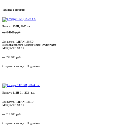
Техника в наличии
Беларус 132Н, 2022 г.в.
от
435000
руб.
Двигатель: LIFAN 188FD
Коробка передач: механическая, ступенчатая
Мощность: 13 л.с.
от
395 000
руб.
Отправить заявку
Подробнее
Беларус 112Н-01, 2024 г.в.
Двигатель: LIFAN 188FD
Мощность: 13 л.с.
от
515 000
руб.
Отправить заявку
Подробнее