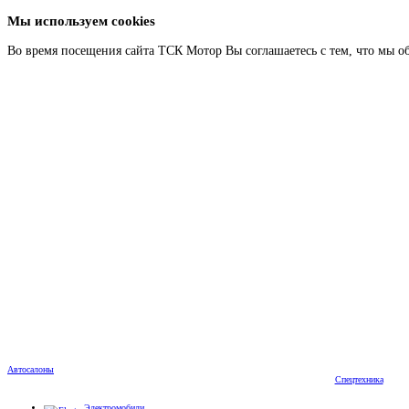
Мы используем cookies
Во время посещения сайта ТСК Мотор Вы соглашаетесь с тем, что мы о
Автосалоны
Спецтехника
Электромобили