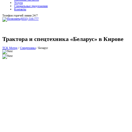
Услуги
Специальные предложения
Контакты
Телефон горячей линии 24/7
(8332) 516-777
Трактора и спецтехника «Беларус» в Кирове
ТСК Мотор
/
Спецтехника
/
Беларус