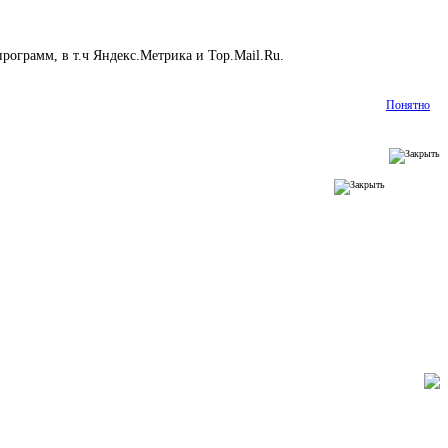
рограмм, в т.ч Яндекс.Метрика и Top.Mail.Ru.
Подробнее
Понятно