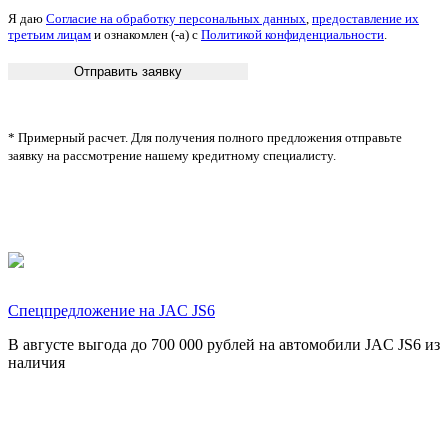
Я даю
Согласие на обработку персональных данных
,
предоставление их
третьим лицам
и ознакомлен (-а) c
Политикой конфиденциальности
.
* Примерный расчет. Для получения полного предложения отправьте
заявку на рассмотрение нашему кредитному специалисту.
Спецпредложение на JAC JS6
В августе выгода до 700 000 рублей на автомобили JAC JS6 из
наличия