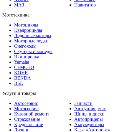
МАЗ
Навигатор
Мототехника
Мотоциклы
Квадроциклы
Лодочные моторы
Моторные лодки
Снегоходы
Скутеры и мопеды
Экипировка
Yamaha
CFMOTO
KOVE
BENDA
BSE
Услуги и товары
Автосервис
Запчасти
Мотосервис
Автоунивермаг
Кузовной ремонт
Шины и диски
Страхование
Автоприцепы
Кредитование
Аккумуляторы
Лизинг
Кафе «Автопорт»