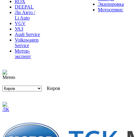
DEEPAL
Мотосервис
Ли Авто /
Li Auto
VGV
УАЗ
Audi Service
Volkswagen
Service
Мотор-
эксперт
Киров