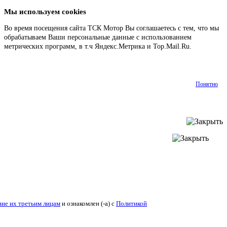
Мы используем cookies
Во время посещения сайта ТСК Мотор Вы соглашаетесь с тем, что мы
обрабатываем Ваши персональные данные с использованием
метрических программ, в т.ч Яндекс.Метрика и Top.Mail.Ru.
Подробнее
Понятно
ие их третьим лицам
и ознакомлен (-а) c
Политикой конфиденциальности
.