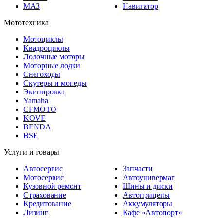
Мототехника
Мотоциклы
Квадроциклы
Лодочные моторы
Моторные лодки
Снегоходы
Скутеры и мопеды
Экипировка
Yamaha
CFMOTO
KOVE
BENDA
BSE
Услуги и товары
Автосервис
Запчасти
Мотосервис
Автоунивермаг
Кузовной ремонт
Шины и диски
Страхование
Автоприцепы
Кредитование
Аккумуляторы
Лизинг
Кафе «Автопорт»
Изготовление номеров