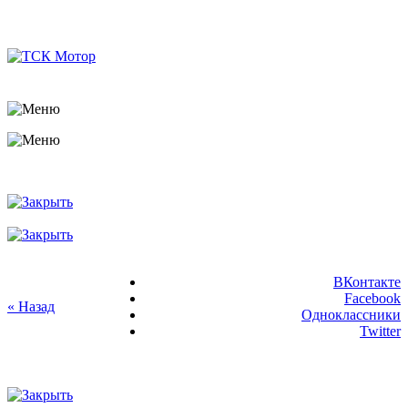
ВКонтакте
Facebook
« Назад
Одноклассники
Twitter