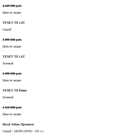
4 649 000 руб.
Цена по акции
TENET T8 1.6T
Серый
3 099 000 руб.
Цена по акции
TENET T8 1.6T
Зеленый
3 099 000 руб.
Цена по акции
TENET T8 Prime
Зеленый
3 630 000 руб.
Цена по акции
Haval Jolion Премиум
Серый / АКПП (4WD) / 150 л.с.
Цена по запросу