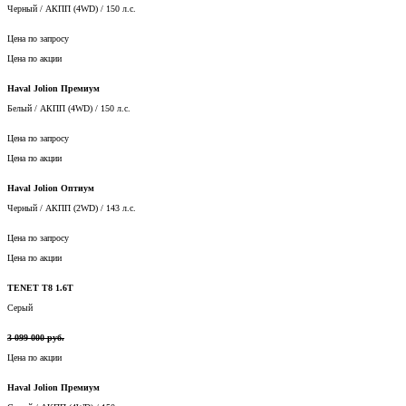
Цена по запросу
Цена по акции
Haval Jolion Премиум
Белый / АКПП (4WD) / 150 л.с.
Цена по запросу
Цена по акции
Haval Jolion Оптиум
Черный / АКПП (2WD) / 143 л.с.
Цена по запросу
Цена по акции
TENET T8 1.6T
Серый
3 099 000 руб.
Цена по акции
Haval Jolion Премиум
Серый / АКПП (4WD) / 150 л.с.