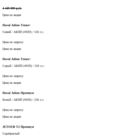
4 449 000 руб.
Цена по акции
Haval Jolion Техно+
Синий / АКПП (4WD) / 150 л.с.
Цена по запросу
Цена по акции
Haval Jolion Техно+
Серый / АКПП (4WD) / 150 л.с.
Цена по запросу
Цена по акции
Haval Jolion Премиум
Белый / АКПП (4WD) / 150 л.с.
Цена по запросу
Цена по акции
JETOUR T2 Премиум
Серебристый