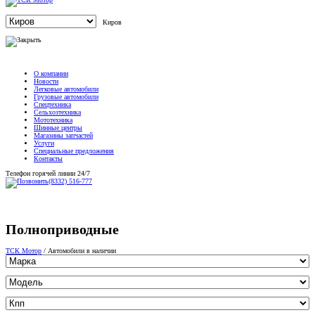
Киров
О компании
Новости
Легковые автомобили
Грузовые автомобили
Спецтехника
Сельхозтехника
Мототехника
Шинные центры
Магазины запчастей
Услуги
Специальные предложения
Контакты
Телефон горячей линии 24/7
(8332) 516-777
Полноприводные
ТСК Мотор
/
Автомобили в наличии