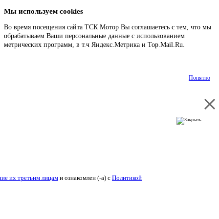
Мы используем cookies
Во время посещения сайта ТСК Мотор Вы соглашаетесь с тем, что мы
обрабатываем Ваши персональные данные с использованием
метрических программ, в т.ч Яндекс.Метрика и Top.Mail.Ru.
Подробнее
Понятно
ие их третьим лицам
и ознакомлен (-а) c
Политикой конфиденциальности
.