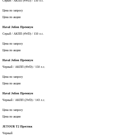
Цена по запросу
Цена по акции
Haval Jolion Премиум
Серый / АКПП (4WD) / 150 л.с.
Цена по запросу
Цена по акции
Haval Jolion Премиум
Черный / АКПП (4WD) / 150 л.с.
Цена по запросу
Цена по акции
Haval Jolion Премиум
Черный / АКПП (2WD) / 143 л.с.
Цена по запросу
Цена по акции
JETOUR T2 Престиж
Черный