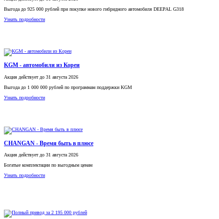
Выгода до 925 000 рублей при покупке нового гибридного автомобиля DEEPAL G318
Узнать подробности
KGM - автомобили из Кореи
Акция
действует
до 31 августа 2026
Выгода до 1 000 000 рублей по программам поддержки KGM
Узнать подробности
CHANGAN - Время быть в плюсе
Акция
действует
до 31 августа 2026
Богатые комплектации по выгодным ценам
Узнать подробности
Полный привод за 2 195 000 рублей