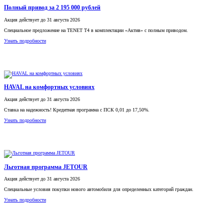
Акция
действует
до 31 августа 2026
Специальное предложение на TENET Т4 в комплектации «Актив» с полным приводом.
Узнать подробности
HAVAL на комфортных условиях
Акция
действует
до 31 августа 2026
Ставка на надежность! Кредитная программа с ПСК 0,01 до 17,50%.
Узнать подробности
Льготная программа JETOUR
Акция
действует
до 31 августа 2026
Специальные условия покупки нового автомобиля для определенных категорий граждан.
Узнать подробности