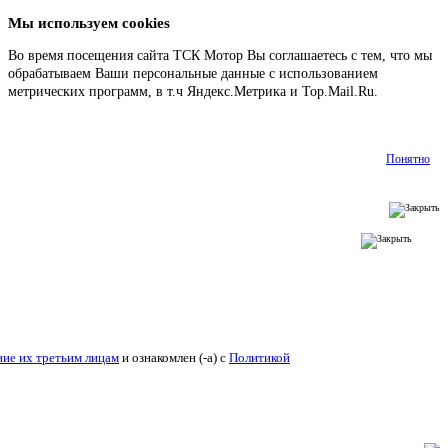
Мы используем cookies
Во время посещения сайта ТСК Мотор Вы соглашаетесь с тем, что мы
обрабатываем Ваши персональные данные с использованием
метрических программ, в т.ч Яндекс.Метрика и Top.Mail.Ru.
Подробнее
Понятно
ие их третьим лицам
и ознакомлен (-а) c
Политикой конфиденциальности
.