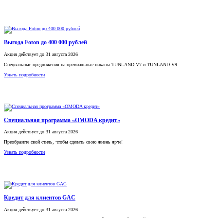
Выгода Foton до 400 000 рублей
Акция
действует
до 31 августа 2026
Специальные предложения на премиальные пикапы TUNLAND V7 и TUNLAND V9
Узнать подробности
Специальная программа «OMODA кредит»
Акция
действует
до 31 августа 2026
Преобразите свой стиль, чтобы сделать свою жизнь ярче!
Узнать подробности
Кредит для клиентов GAC
Акция
действует
до 31 августа 2026
Специальная кредитная программа со сниженной процентной ставкой