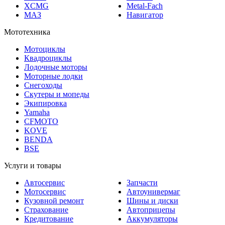
XCMG
Metal-Fach
МАЗ
Навигатор
Мототехника
Мотоциклы
Квадроциклы
Лодочные моторы
Моторные лодки
Снегоходы
Скутеры и мопеды
Экипировка
Yamaha
CFMOTO
KOVE
BENDA
BSE
Услуги и товары
Автосервис
Запчасти
Мотосервис
Автоунивермаг
Кузовной ремонт
Шины и диски
Страхование
Автоприцепы
Кредитование
Аккумуляторы