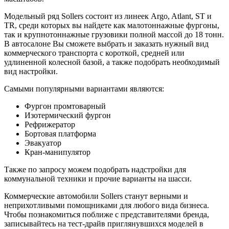
Модельный ряд Sollers состоит из линеек Argo, Atlant, ST и
TR, среди которых вы найдете как малотоннажные фургоны,
так и крупнотоннажные грузовики полной массой до 18 тонн.
В автосалоне Вы сможете выбрать и заказать нужный вид
коммерческого транспорта с короткой, средней или
удлиненной колесной базой, а также подобрать необходимый
вид настройки.
Самыми популярными вариантами являются:
Фургон промтоварный
Изотермический фургон
Рефрижератор
Бортовая платформа
Эвакуатор
Кран-манипулятор
Также по запросу можем подобрать надстройки для
коммунальной техники и прочие варианты на шасси.
Коммерческие автомобили Sollers станут верными и
неприхотливыми помощниками для любого вида бизнеса.
Чтобы познакомиться поближе с представителями бренда,
записывайтесь на тест-драйв приглянувшихся моделей в