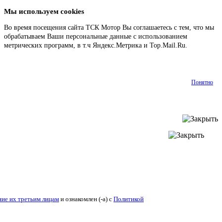
Мы используем cookies
Во время посещения сайта ТСК Мотор Вы соглашаетесь с тем, что мы
обрабатываем Ваши персональные данные с использованием
метрических программ, в т.ч Яндекс.Метрика и Top.Mail.Ru.
Подробнее
Понятно
ие их третьим лицам
и ознакомлен (-а) c
Политикой конфиденциальности
.