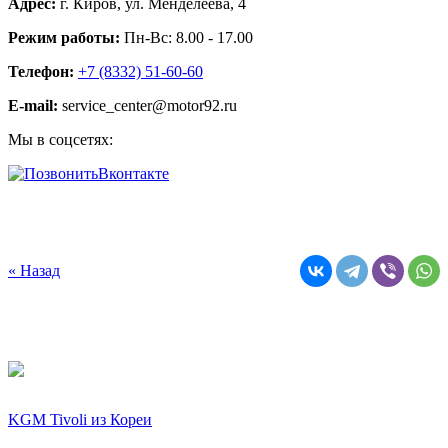
Режим работы:
Пн-Вс: 8.00 - 17.00
Телефон:
+7 (8332) 51-60-60
E-mail:
service_center@motor92.ru
Мы в соцсетях:
Вконтакте
« Назад
KGM Tivoli из Кореи
Без дополнительных условий! Прямая скидка 200 тыс. руб. до