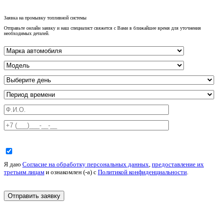
Заявка на промывку топливной системы
Отправьте онлайн заявку и наш специалист свяжется с Вами в ближайшее время для уточнения
необходимых деталей.
Я даю
Согласие на обработку персональных данных
,
предоставление их
третьим лицам
и ознакомлен (-а) c
Политикой конфиденциальности
.
Смотрите также