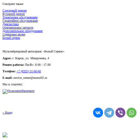
Слесарный ремонт
Кузовной ремонт
Техническое обслуживание
Гарантийное обслуживание
Диагностика
Оригинальные запчасти
Дополнительное оборудование
Сервисные акции
Белый сервис
Мультибрендовый автосервис «Белый Сервис»
Адрес:
г. Киров, ул. Менделеева, 4
Режим работы:
Пн-Вс: 8.00 - 17.00
Телефон:
+7 (8332) 51-60-60
E-mail:
service_center@motor92.ru
Мы в соцсетях:
Вконтакте
« Назад