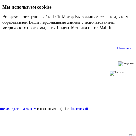
Мы используем cookies
Во время посещения сайта ТСК Мотор Вы соглашаетесь с тем, что мы
обрабатываем Ваши персональные данные с использованием
метрических программ, в т.ч Яндекс.Метрика и Top.Mail.Ru.
Подробнее
Понятно
ие их третьим лицам
и ознакомлен (-а) c
Политикой конфиденциальности
.