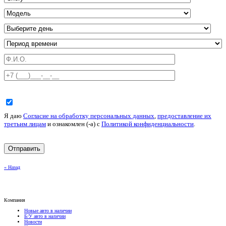
Я даю
Согласие на обработку персональных данных
,
предоставление их
третьим лицам
и ознакомлен (-а) c
Политикой конфиденциальности
.
« Назад
Компания
Новые авто в наличии
Б/У авто в наличии
Новости
История
Вакансии