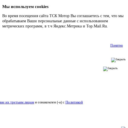
Мы используем cookies
Во время посещения сайта ТСК Мотор Вы соглашаетесь с тем, что мы
обрабатываем Ваши персональные данные с использованием
метрических программ, в т.ч Яндекс.Метрика и Top.Mail.Ru.
Подробнее
Понятно
ие их третьим лицам
и ознакомлен (-а) c
Политикой конфиденциальности
.