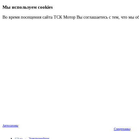
Мы используем cookies
Во время посещения сайта ТСК Мотор Вы соглашаетесь с тем, что мы о
Автосалоны
Спецтехника
Электромобили