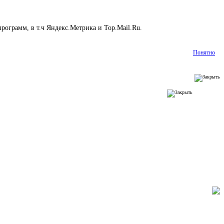
рограмм, в т.ч Яндекс.Метрика и Top.Mail.Ru.
Подробнее
Понятно