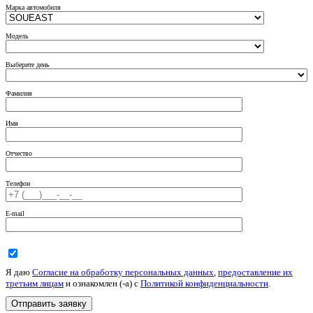
Модель
Выберите день
Фамилия
Имя
Отчество
Телефон
E-mail
Я даю
Согласие на обработку персональных данных
,
предоставление их
третьим лицам
и ознакомлен (-а) c
Политикой конфиденциальности
.