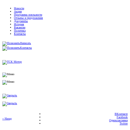
Новости
Акции
Программа лояльности
Отзывы и предложения
Документы
История
Вакансии
Политика
Контакты
Написать
Контакты
ВКонтакте
Facebook
« Назад
Одноклассники
Twitter