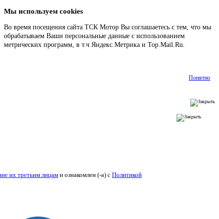
Мы используем cookies
Во время посещения сайта ТСК Мотор Вы соглашаетесь с тем, что мы
обрабатываем Ваши персональные данные с использованием
метрических программ, в т.ч Яндекс.Метрика и Top.Mail.Ru.
Подробнее
Понятно
ие их третьим лицам
и ознакомлен (-а) c
Политикой конфиденциальности
.