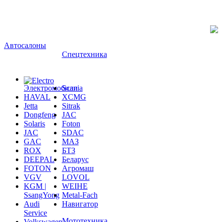
Автосалоны
Спецтехника
Электромобили
Scania
HAVAL
XCMG
Jetta
Sitrak
Dongfeng
JAC
Solaris
Foton
JAC
SDAC
GAC
МАЗ
ROX
БТЗ
DEEPAL
Беларус
FOTON
Агромаш
VGV
LOVOL
KGM |
WEIHE
SsangYong
Metal-Fach
Audi
Навигатор
Service
Мототехника
Volkswagen