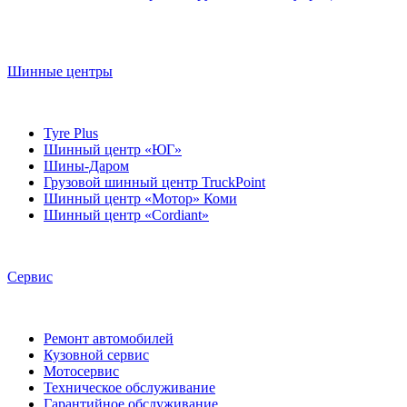
Шинные центры
Tyre Plus
Шинный центр «ЮГ»
Шины-Даром
Грузовой шинный центр TruckPoint
Шинный центр «Мотор» Коми
Шинный центр «Cordiant»
Сервис
Ремонт автомобилей
Кузовной сервис
Мотосервис
Техническое обслуживание
Гарантийное обслуживание
Диагностика