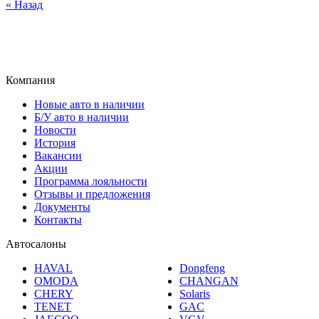
Компания
Новые авто в наличии
Б/У авто в наличии
Новости
История
Вакансии
Акции
Программа лояльности
Отзывы и предложения
Документы
Контакты
Автосалоны
HAVAL
Dongfeng
OMODA
CHANGAN
CHERY
Solaris
TENET
GAC
JAECOO
VGV