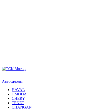
Автосалоны
HAVAL
OMODA
CHERY
TENET
CHANGAN
GAC