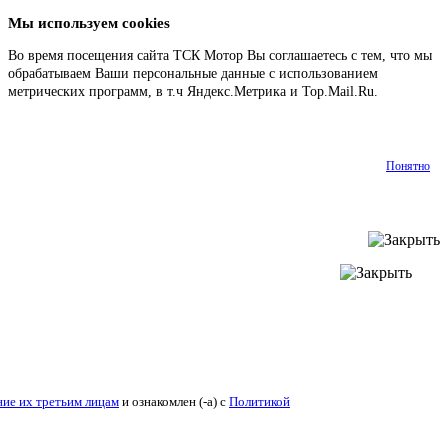
Мы используем cookies
Во время посещения сайта ТСК Мотор Вы соглашаетесь с тем, что мы
обрабатываем Ваши персональные данные с использованием
метрических программ, в т.ч Яндекс.Метрика и Top.Mail.Ru.
Подробнее
Понятно
ие их третьим лицам
и ознакомлен (-а) c
Политикой конфиденциальности
.