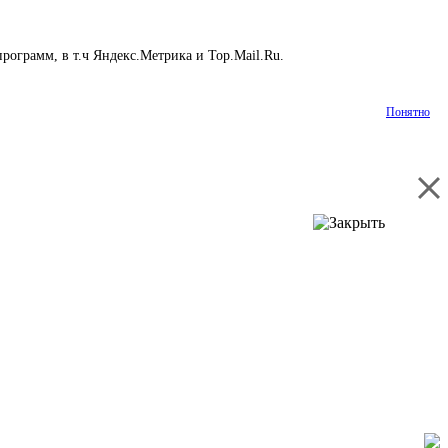
рограмм, в т.ч Яндекс.Метрика и Top.Mail.Ru.
Подробнее
Понятно