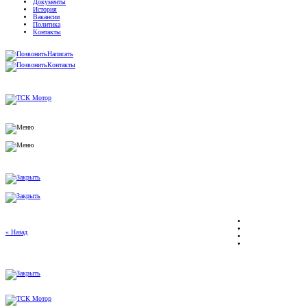
Документы
История
Вакансии
Политика
Контакты
Написать
Контакты
« Назад