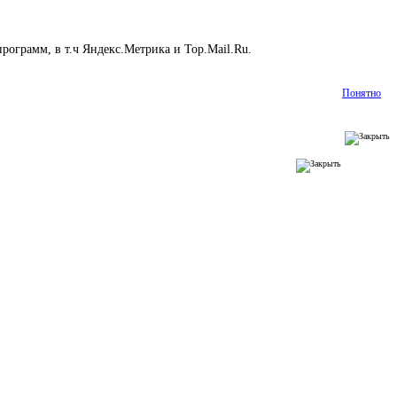
рограмм, в т.ч Яндекс.Метрика и Top.Mail.Ru.
Подробнее
Понятно