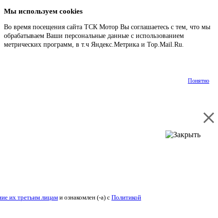
Мы используем cookies
Во время посещения сайта ТСК Мотор Вы соглашаетесь с тем, что мы
обрабатываем Ваши персональные данные с использованием
метрических программ, в т.ч Яндекс.Метрика и Top.Mail.Ru.
Подробнее
Понятно
ие их третьим лицам
и ознакомлен (-а) c
Политикой конфиденциальности
.