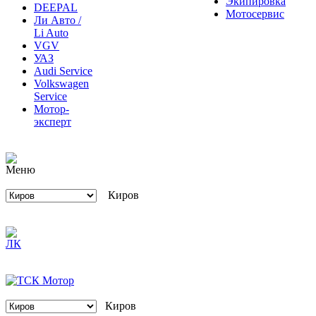
Мотосервис
Ли Авто /
Li Auto
VGV
УАЗ
Audi Service
Volkswagen
Service
Мотор-
эксперт
Киров
Киров