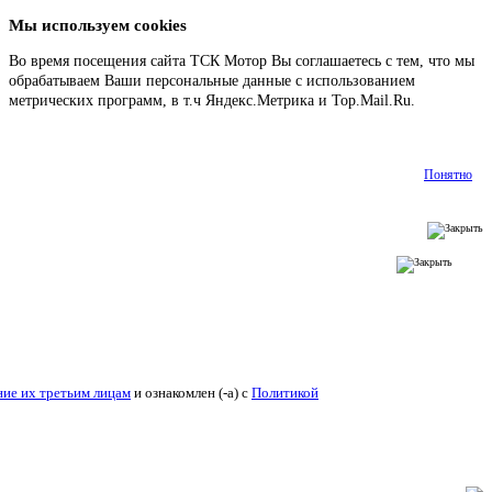
Мы используем cookies
Во время посещения сайта ТСК Мотор Вы соглашаетесь с тем, что мы
обрабатываем Ваши персональные данные с использованием
метрических программ, в т.ч Яндекс.Метрика и Top.Mail.Ru.
Подробнее
Понятно
ие их третьим лицам
и ознакомлен (-а) c
Политикой конфиденциальности
.