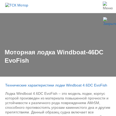
Моторная лодка Windboat-46DC
EvoFish
Технические характеристики лодки Windboat 4.6DC EvoFish
Лодка Windboat 4.6DC EvoFish – это модель лодки, корпус
которой произведен из материала повышенной прочности и
устойчивости к различного рода повреждениям AMr5M,
способного противостоять угрозам каменистого дна и другим
препятствиям. Данный образец судна включает все