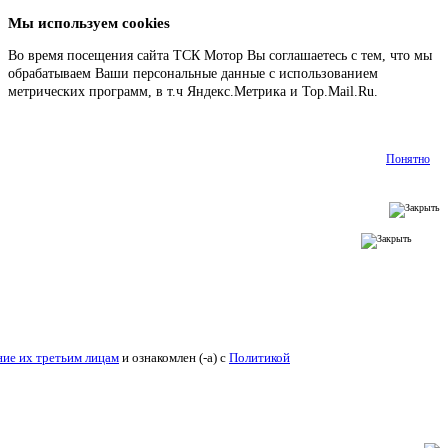
Мы используем cookies
Во время посещения сайта ТСК Мотор Вы соглашаетесь с тем, что мы
обрабатываем Ваши персональные данные с использованием
метрических программ, в т.ч Яндекс.Метрика и Top.Mail.Ru.
Подробнее
Понятно
ие их третьим лицам
и ознакомлен (-а) c
Политикой