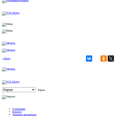
Контакты
« Назад
Киров
О компании
Новости
Легковые автомобили