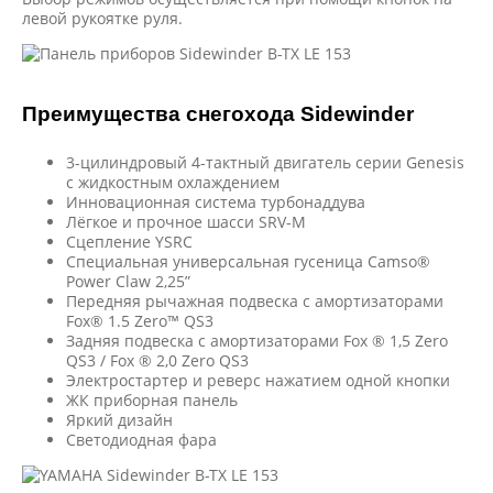
левой рукоятке руля.
Преимущества снегохода Sidewinder
3-цилиндровый 4-тактный двигатель серии Genesis
с жидкостным охлаждением
Инновационная система турбонаддува
Лёгкое и прочное шасси SRV-М
Сцепление YSRC
Специальная универсальная гусеница Camso®
Power Claw 2,25”
Передняя рычажная подвеска с амортизаторами
Fox® 1.5 Zero™ QS3
Задняя подвеска с амортизаторами Fox ® 1,5 Zero
QS3 / Fox ® 2,0 Zero QS3
Электростартер и реверс нажатием одной кнопки
ЖК приборная панель
Яркий дизайн
Светодиодная фара