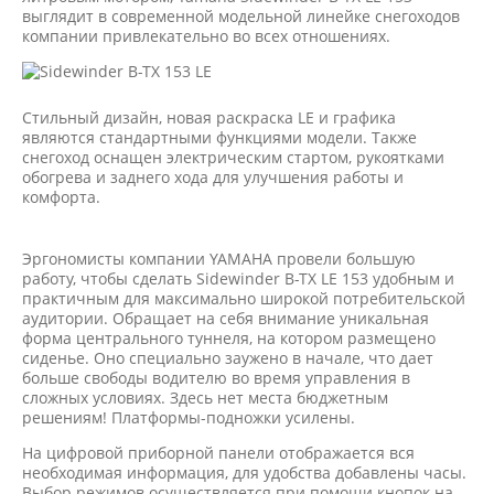
выглядит в современной модельной линейке снегоходов
компании привлекательно во всех отношениях.
Стильный дизайн, новая раскраска LE и графика
являются стандартными функциями модели. Также
снегоход оснащен электрическим стартом, рукоятками
обогрева и заднего хода для улучшения работы и
комфорта.
Эргономисты компании YAMAHA провели большую
работу, чтобы сделать Sidewinder B-TX LE 153 удобным и
практичным для максимально широкой потребительской
аудитории. Обращает на себя внимание уникальная
форма центрального туннеля, на котором размещено
сиденье. Оно специально заужено в начале, что дает
больше свободы водителю во время управления в
сложных условиях. Здесь нет места бюджетным
решениям! Платформы-подножки усилены.
На цифровой приборной панели отображается вся
необходимая информация, для удобства добавлены часы.
Выбор режимов осуществляется при помощи кнопок на