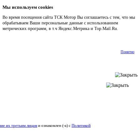
Мы используем cookies
Во время посещения сайта ТСК Мотор Вы соглашаетесь с тем, что мы
обрабатываем Ваши персональные данные с использованием
метрических программ, в т.ч Яндекс.Метрика и Top.Mail.Ru.
Подробнее
Понятно
ие их третьим лицам
и ознакомлен (-а) c
Политикой