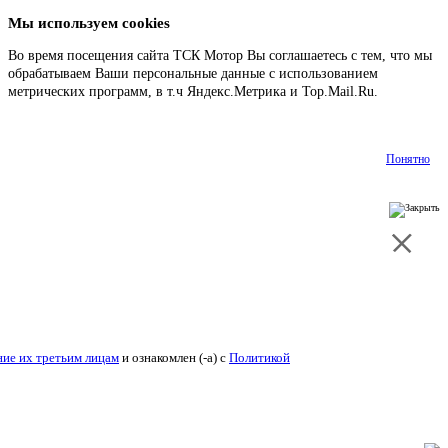
Мы используем cookies
Во время посещения сайта ТСК Мотор Вы соглашаетесь с тем, что мы
обрабатываем Ваши персональные данные с использованием
метрических программ, в т.ч Яндекс.Метрика и Top.Mail.Ru.
Подробнее
Понятно
ие их третьим лицам
и ознакомлен (-а) c
Политикой