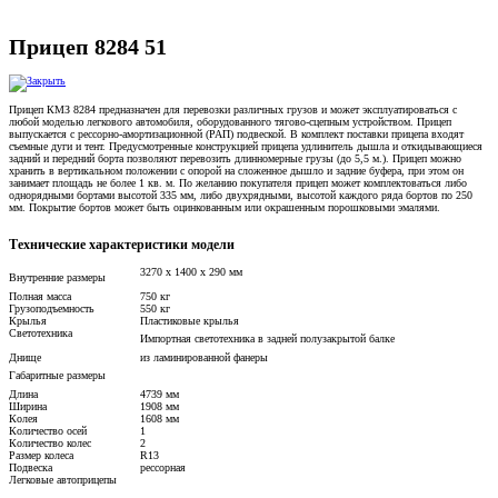
Прицеп 8284 51
Прицеп КМЗ 8284 предназначен для перевозки различных грузов и может эксплуатироваться с
любой моделью легкового автомобиля, оборудованного тягово-сцепным устройством. Прицеп
выпускается с рессорно-амортизационной (РАП) подвеской. В комплект поставки прицепа входят
съемные дуги и тент. Предусмотренные конструкцией прицепа удлинитель дышла и откидывающиеся
задний и передний борта позволяют перевозить длинномерные грузы (до 5,5 м.). Прицеп можно
хранить в вертикальном положении с опорой на сложенное дышло и задние буфера, при этом он
занимает площадь не более 1 кв. м. По желанию покупателя прицеп может комплектоваться либо
однорядными бортами высотой 335 мм, либо двухрядными, высотой каждого ряда бортов по 250
мм. Покрытие бортов может быть оцинкованным или окрашенным порошковыми эмалями.
Технические характеристики модели
3270 х 1400 х 290 мм
Внутренние размеры
Полная масса
750 кг
Грузоподъемность
550 кг
Крылья
Пластиковые крылья
Светотехника
Импортная светотехника в задней полузакрытой балке
Днище
из ламинированной фанеры
Габаритные размеры
Длина
4739 мм
Ширина
1908 мм
Колея
1608 мм
Количество осей
1
Количество колес
2
Размер колеса
R13
Подвеска
рессорная
Легковые автоприцепы