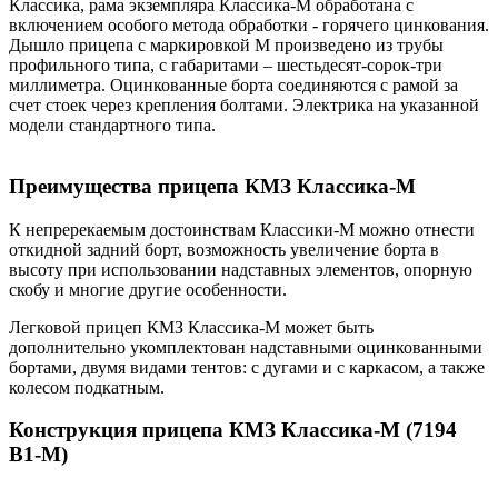
включением особого метода обработки - горячего цинкования.
Дышло прицепа с маркировкой М произведено из трубы
профильного типа, с габаритами – шестьдесят-сорок-три
миллиметра. Оцинкованные борта соединяются с рамой за
счет стоек через крепления болтами. Электрика на указанной
модели стандартного типа.
Преимущества прицепа КМЗ Классика-М
К непререкаемым достоинствам Классики-М можно отнести
откидной задний борт, возможность увеличение борта в
высоту при использовании надставных элементов, опорную
скобу и многие другие особенности.
Легковой прицеп КМЗ Классика-М может быть
дополнительно укомплектован надставными оцинкованными
бортами, двумя видами тентов: с дугами и с каркасом, а также
колесом подкатным.
Конструкция прицепа КМЗ Классика-М (7194
В1-М)
Легковые автоприцепы