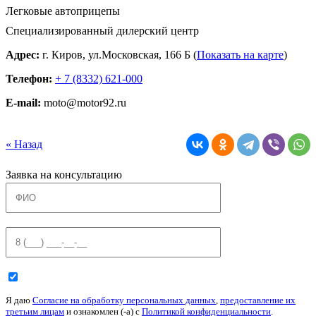
Специализированный дилерский центр
Адрес:
г. Киров, ул.Московская, 166 Б (
Показать на карте
)
Телефон:
+ 7 (8332) 621-000
E-mail:
moto@motor92.ru
« Назад
Заявка на консультацию
Я даю
Согласие на обработку персональных данных
,
предоставление их
третьим лицам
и ознакомлен (-а) c
Политикой конфиденциальности
.