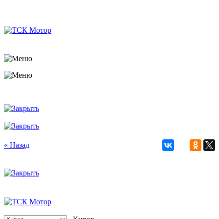
« Назад
Киров