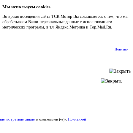
Мы используем cookies
Во время посещения сайта ТСК Мотор Вы соглашаетесь с тем, что мы
обрабатываем Ваши персональные данные с использованием
метрических программ, в т.ч Яндекс.Метрика и Top.Mail.Ru.
Подробнее
Понятно
ие их третьим лицам
и ознакомлен (-а) c
Политикой конфиденциальности
.