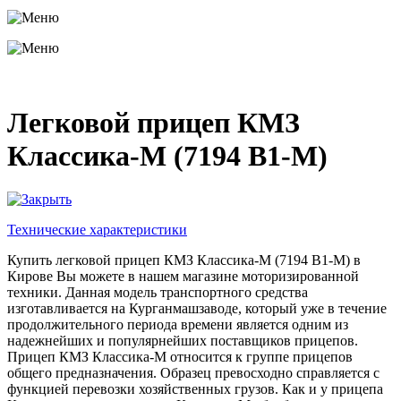
Легковой прицеп КМЗ
Классика-М (7194 В1-М)
Технические характеристики
Купить легковой прицеп КМЗ Классика-М (7194 В1-М) в
Кирове Вы можете в нашем магазине моторизированной
техники. Данная модель транспортного средства
изготавливается на Курганмашзаводе, который уже в течение
продолжительного периода времени является одним из
надежнейших и популярнейших поставщиков прицепов.
Прицеп КМЗ Классика-М относится к группе прицепов
общего предназначения. Образец превосходно справляется с
функцией перевозки хозяйственных грузов. Как и у прицепа
Классика, рама экземпляра Классика-М обработана с