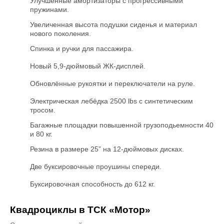
Улучшенные амортизаторы с прогрессивными
пружинами.
Увеличенная высота подушки сиденья и материал
нового поколения.
Спинка и ручки для пассажира.
Новый 5,9-дюймовый ЖК-дисплей.
Обновлённые рукоятки и переключатели на руле.
Электрическая лебёдка 2500 lbs с синтетическим
тросом.
Багажные площадки повышенной грузоподьемности 40
и 80 кг.
Резина в размере 25” на 12-дюймовых дисках.
Две буксировочные проушины спереди.
Буксировочная способность до 612 кг.
Квадроциклы в ТСК «Мотор»