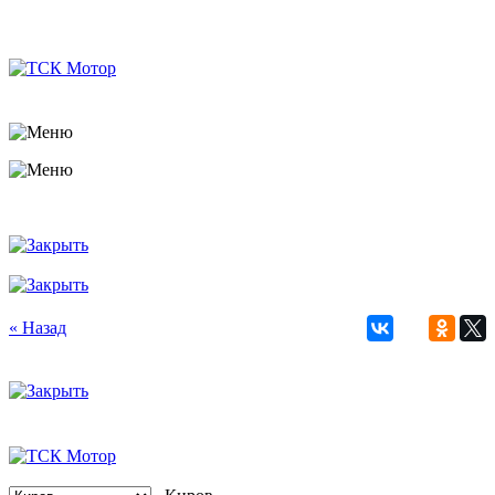
« Назад
Киров