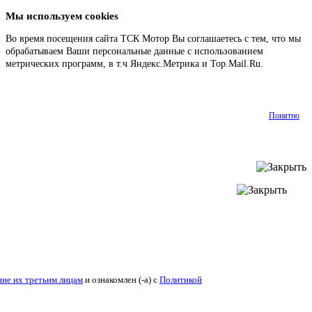
Мы используем cookies
Во время посещения сайта ТСК Мотор Вы соглашаетесь с тем, что мы
обрабатываем Ваши персональные данные с использованием
метрических программ, в т.ч Яндекс.Метрика и Top.Mail.Ru.
Подробнее
Понятно
ие их третьим лицам
и ознакомлен (-а) c
Политикой конфиденциальности
.