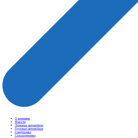
О компании
Новости
Легковые автомобили
Грузовые автомобили
Спецтехника
Сельхозтехника
Мототехника
Шинные центры