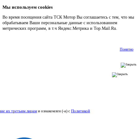
Мы используем cookies
Во время посещения сайта ТСК Мотор Вы соглашаетесь с тем, что мы
обрабатываем Ваши персональные данные с использованием
метрических программ, в т.ч Яндекс.Метрика и Top.Mail.Ru.
Подробнее
Понятно
ие их третьим лицам
и ознакомлен (-а) c
Политикой конфиденциальности
.