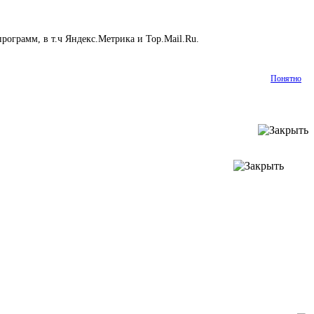
рограмм, в т.ч Яндекс.Метрика и Top.Mail.Ru.
Подробнее
Понятно