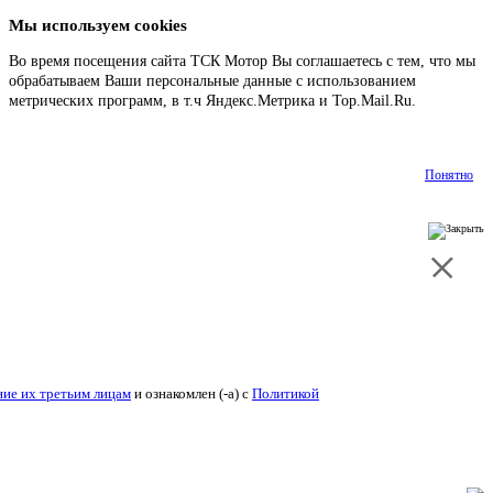
Мы используем cookies
Во время посещения сайта ТСК Мотор Вы соглашаетесь с тем, что мы
обрабатываем Ваши персональные данные с использованием
метрических программ, в т.ч Яндекс.Метрика и Top.Mail.Ru.
Подробнее
Понятно
ие их третьим лицам
и ознакомлен (-а) c
Политикой