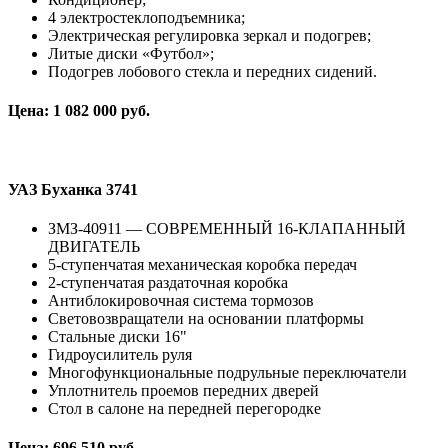
4 электростеклоподъемника;
Электрическая регулировка зеркал и подогрев;
Литые диски «Футбол»;
Подогрев лобового стекла и передних сидений.
Цена: 1 082 000 руб.
УАЗ Буханка 3741
ЗМЗ-40911 — СОВРЕМЕННЫЙ 16-КЛАПАННЫЙ
ДВИГАТЕЛЬ
5-ступенчатая механическая коробка передач
2-ступенчатая раздаточная коробка
Антиблокировочная система тормозов
Световозвращатели на основании платформы
Стальные диски 16"
Гидроусилитель руля
Многофункциональные подрульные переключатели
Уплотнитель проемов передних дверей
Стол в салоне на передней перегородке
Цена: 696 510 руб.