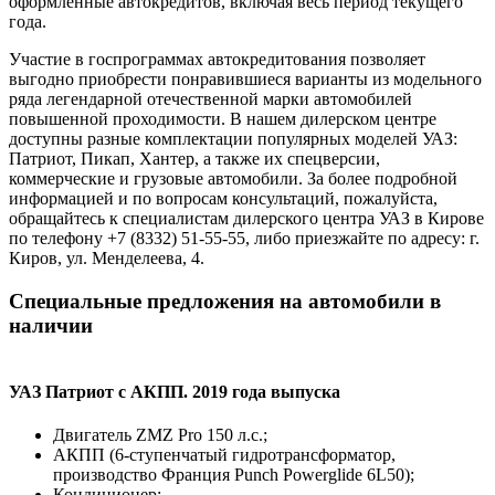
оформленные автокредитов, включая весь период текущего
года.
Участие в госпрограммах автокредитования позволяет
выгодно приобрести понравившиеся варианты из модельного
ряда легендарной отечественной марки автомобилей
повышенной проходимости. В нашем дилерском центре
доступны разные комплектации популярных моделей УАЗ:
Патриот, Пикап, Хантер, а также их спецверсии,
коммерческие и грузовые автомобили. За более подробной
информацией и по вопросам консультаций, пожалуйста,
обращайтесь к специалистам дилерского центра УАЗ в Кирове
по телефону +7 (8332) 51-55-55, либо приезжайте по адресу: г.
Киров, ул. Менделеева, 4.
Специальные предложения на автомобили в
наличии
УАЗ Патриот с АКПП. 2019 года выпуска
Двигатель ZMZ Pro 150 л.с.;
АКПП (6-ступенчатый гидротрансформатор,
производство Франция Punch Powerglide 6L50);
Кондиционер;