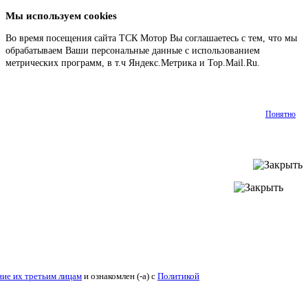
Мы используем cookies
Во время посещения сайта ТСК Мотор Вы соглашаетесь с тем, что мы
обрабатываем Ваши персональные данные с использованием
метрических программ, в т.ч Яндекс.Метрика и Top.Mail.Ru.
Подробнее
Понятно
ие их третьим лицам
и ознакомлен (-а) c
Политикой конфиденциальности
.