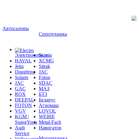
Автосалоны
Спецтехника
Электромобили
Scania
HAVAL
XCMG
Jetta
Sitrak
Dongfeng
JAC
Solaris
Foton
JAC
SDAC
GAC
МАЗ
ROX
БТЗ
DEEPAL
Беларус
FOTON
Агромаш
VGV
LOVOL
KGM |
WEIHE
SsangYong
Metal-Fach
Audi
Навигатор
Service
Мототехника
Volkswagen