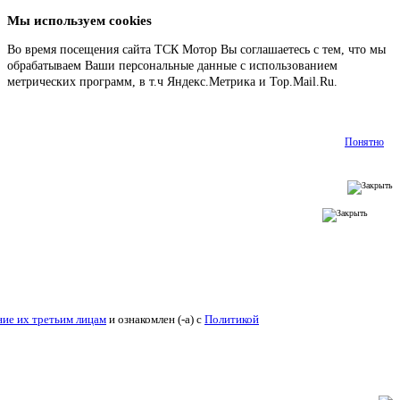
Мы используем cookies
Во время посещения сайта ТСК Мотор Вы соглашаетесь с тем, что мы
обрабатываем Ваши персональные данные с использованием
метрических программ, в т.ч Яндекс.Метрика и Top.Mail.Ru.
Подробнее
Понятно
ие их третьим лицам
и ознакомлен (-а) c
Политикой конфиденциальности
.