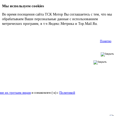
Мы используем cookies
Во время посещения сайта ТСК Мотор Вы соглашаетесь с тем, что мы
обрабатываем Ваши персональные данные с использованием
метрических программ, в т.ч Яндекс.Метрика и Top.Mail.Ru.
Подробнее
Понятно
ие их третьим лицам
и ознакомлен (-а) c
Политикой конфиденциальности
.