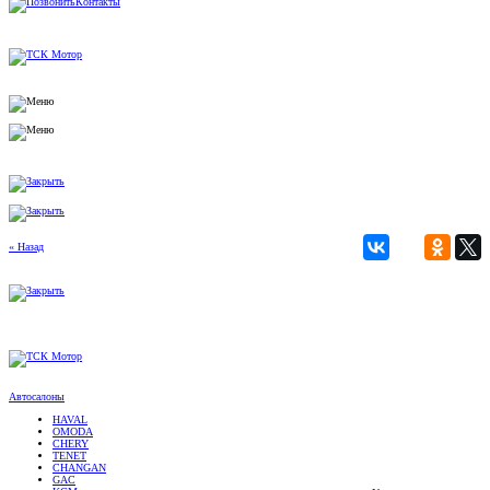
Контакты
« Назад
Автосалоны
HAVAL
OMODA
CHERY
TENET
CHANGAN
GAC