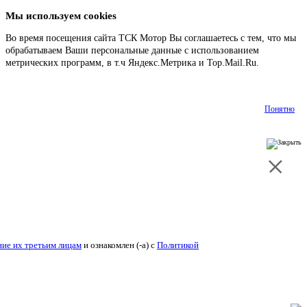
Мы используем cookies
Во время посещения сайта ТСК Мотор Вы соглашаетесь с тем, что мы
обрабатываем Ваши персональные данные с использованием
метрических программ, в т.ч Яндекс.Метрика и Top.Mail.Ru.
Подробнее
Понятно
ие их третьим лицам
и ознакомлен (-а) c
Политикой