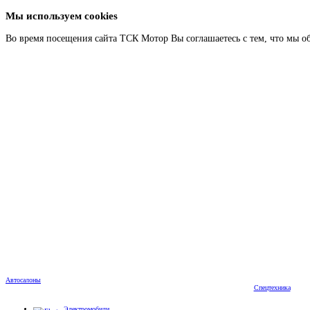
Мы используем cookies
Во время посещения сайта ТСК Мотор Вы соглашаетесь с тем, что мы о
Автосалоны
Спецтехника
Электромобили