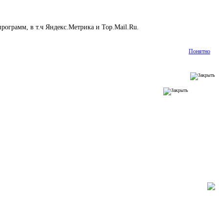
рограмм, в т.ч Яндекс.Метрика и Top.Mail.Ru.
Подробнее
Понятно