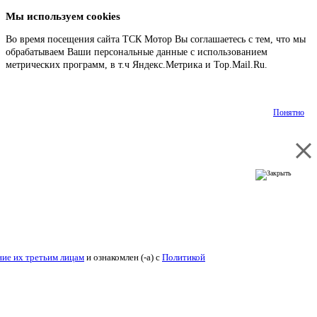
Мы используем cookies
Во время посещения сайта ТСК Мотор Вы соглашаетесь с тем, что мы
обрабатываем Ваши персональные данные с использованием
метрических программ, в т.ч Яндекс.Метрика и Top.Mail.Ru.
Подробнее
Понятно
ие их третьим лицам
и ознакомлен (-а) c
Политикой