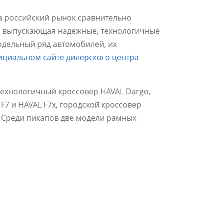
на российский рынок сравнительно
а, выпускающая надежные, технологичные
одельный ряд автомобилей, их
ициальном сайте дилерского центра
технологичный кроссовер HAVAL Dargo,
7 и HAVAL F7x, городской̆ кроссовер
. Среди пикапов две модели рамных