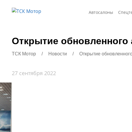
Автосалоны
Спецт
Открытие обновленного 
ТСК Мотор
/
Новости
/
Открытие обновленного
27 сентября 2022