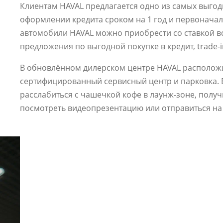
Клиентам HAVAL предлагается одно из самых выгод
оформлении кредита сроком на 1 год и первонача
автомобили HAVAL можно приобрести со ставкой вс
предложения по выгодной покупке в кредит, trade-i
В обновлённом дилерском центре HAVAL располож
сертифицированный сервисный центр и парковка. 
расслабиться с чашечкой кофе в лаунж-зоне, полу
посмотреть видеопрезентацию или отправиться на 