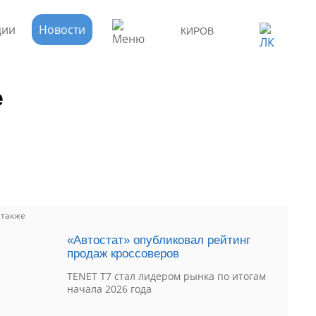
ции
Новости
КИРОВ
е
 также
«Автостат» опубликовал рейтинг
продаж кроссоверов
TENET T7 стал лидером рынка по итогам
начала 2026 года