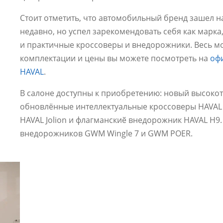
Стоит отметить, что автомобильный бренд зашел 
недавно, но успел зарекомендовать себя как марк
и практичные кроссоверы и внедорожники. Весь м
комплектации и цены вы можете посмотреть на
оф
HAVAL
.
В салоне доступны к приобретению: новый высоко
обновлённые интеллектуальные кроссоверы HAVAL F
HAVAL Jolion и флагманскиӗ внедорожник HAVAL H9
внедорожников GWM Wingle 7 и GWM POER.