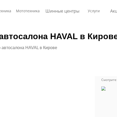
Шинные центры
Ак
ехника
Мототехника
Услуги
автосалона HAVAL в Киров
 автосалона HAVAL в Кирове
Смотрите