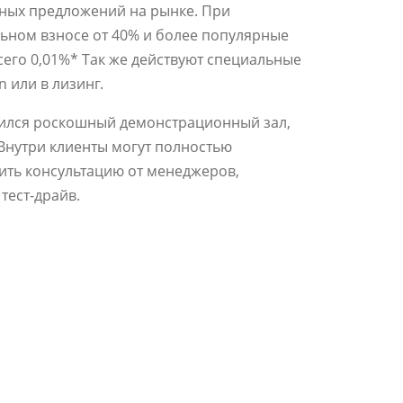
ных предложений на рынке. При
льном взносе от 40% и более популярные
его 0,01%* Так же действуют специальные
n или в лизинг.
ился роскошный демонстрационный зал,
Внутри клиенты могут полностью
чить консультацию от менеджеров,
тест-драйв.