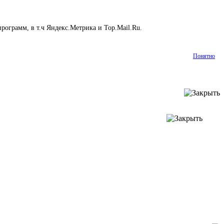
рограмм, в т.ч Яндекс.Метрика и Top.Mail.Ru.
Подробнее
Понятно