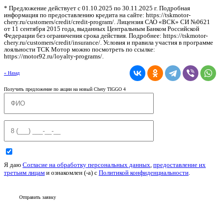
* Предложение действует с 01.10.2025 по 30.11.2025 г. Подробная
информация по предоставлению кредита на сайте: https://tskmotor-
chery.ru/customers/credit/credit-program/. Лицензия САО «ВСК» СИ №0621
от 11 сентября 2015 года, выданных Центральным Банком Российской
Федерации без ограничения срока действия. Подробнее: https://tskmotor-
chery.ru/customers/credit/insurance/. Условия и правила участия в программе
лояльности ТСК Мотор можно посмотреть по ссылке:
https://motor92.ru/loyalty-programs/.
« Назад
Получить предложение по акции на новый Chery TIGGO 4
Я даю
Согласие на обработку персональных данных
,
предоставление их
третьим лицам
и ознакомлен (-а) c
Политикой конфиденциальности
.
Отправить заявку