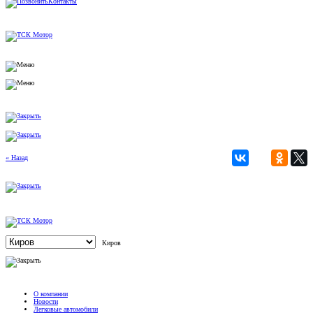
Контакты
« Назад
Киров
О компании
Новости
Легковые автомобили