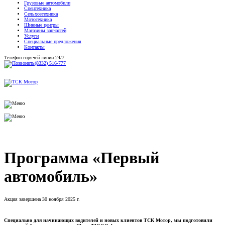
Грузовые автомобили
Спецтехника
Сельхозтехника
Мототехника
Шинные центры
Магазины запчастей
Услуги
Специальные предложения
Контакты
Телефон горячей линии 24/7
(8332) 516-777
Программа «Первый
автомобиль»
Акция завершена 30 ноября 2025 г.
Специально для начинающих водителей и новых клиентов ТСК Мотор, мы подготовили