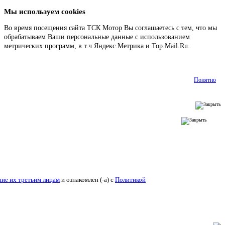
Мы используем cookies
Во время посещения сайта ТСК Мотор Вы соглашаетесь с тем, что мы
обрабатываем Ваши персональные данные с использованием
метрических программ, в т.ч Яндекс.Метрика и Top.Mail.Ru.
Подробнее
Понятно
ие их третьим лицам
и ознакомлен (-а) c
Политикой